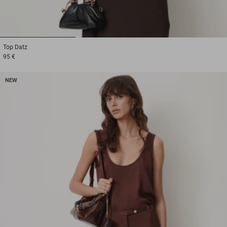
1
2
3
Top
Datz
95 €
NEW