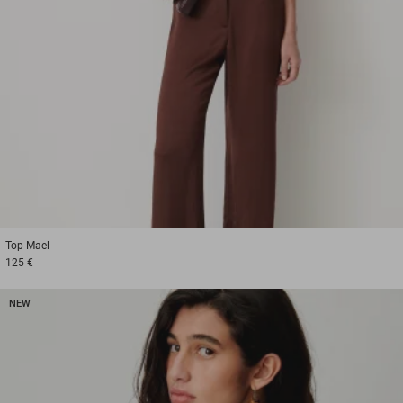
1
2
3
Top
Mael
125 €
NEW