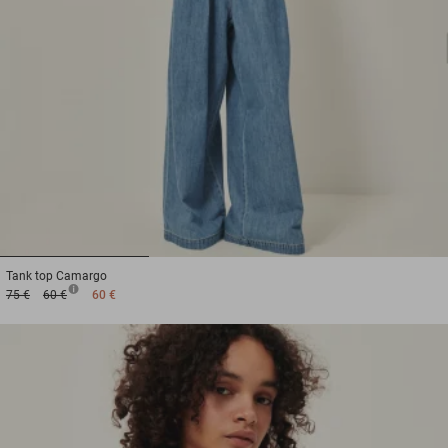
1
2
3
Tank top
Camargo
75 €
60 €
60 €