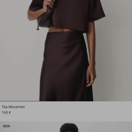
1
2
3
Top
Mocambo
165 €
NEW