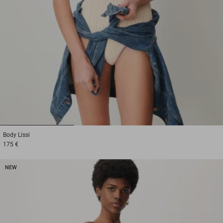
1
2
3
Body
Lissi
175 €
NEW