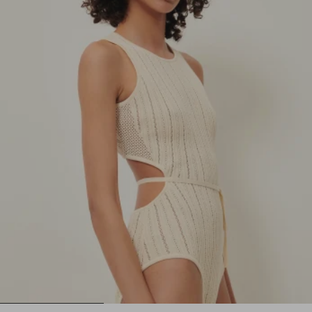
1
2
3