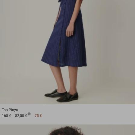
1
2
3
Top
Playa
165 €
82,50 €
75 €