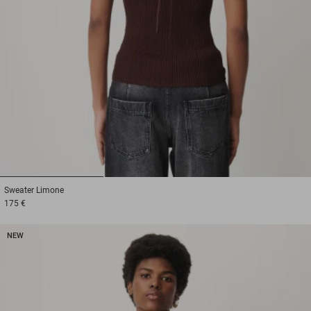
1
2
3
Sweater
Limone
175 €
NEW