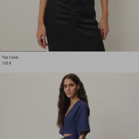
1
2
3
Top
Cassi
135 €