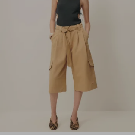
1
2
3