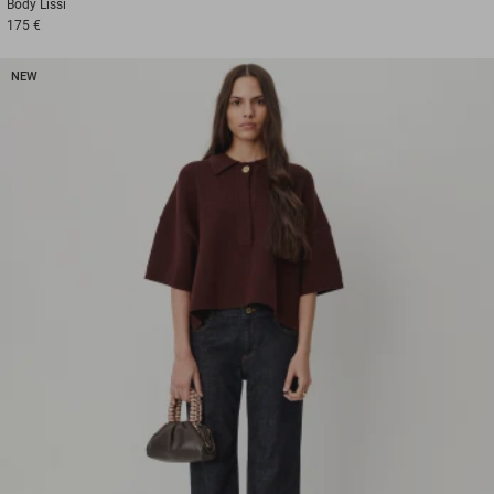
Body
Lissi
175 €
NEW