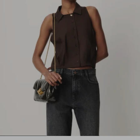
1
2
3