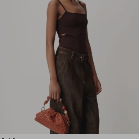
1
2
3