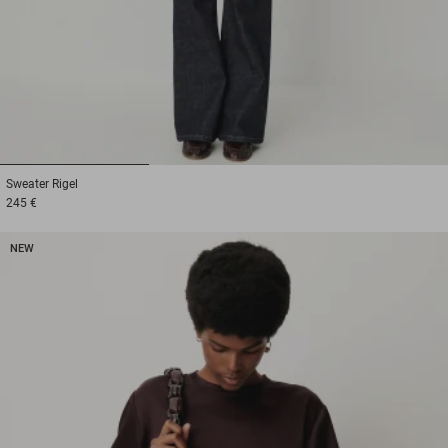
1
2
3
Sweater
Rigel
245 €
NEW