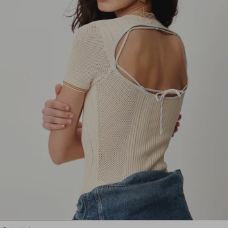
1
2
3