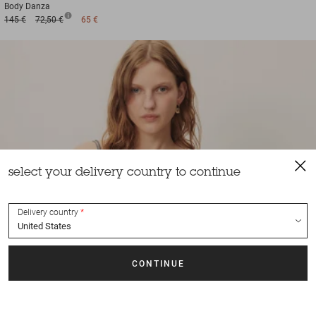
Body
Danza
145 €
72,50 €
65 €
select your delivery country to continue
Delivery country