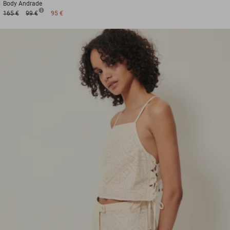
Body
Andrade
165 €
99 €
95 €