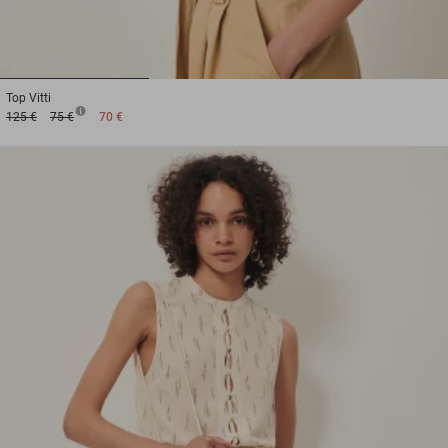
1
2
3
Top
Vitti
125 €
75 €
70 €