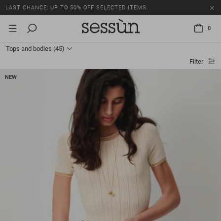
LAST CHANCE: UP TO 50% OFF SELECTED ITEMS.
0
Tops and bodies
(45)
Filter
NEW