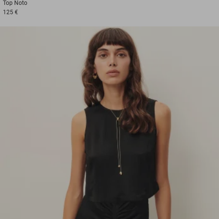
Top
Noto
125 €