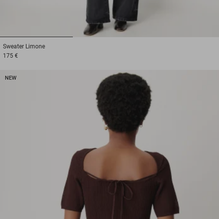
1
2
3
Sweater
Limone
175 €
NEW