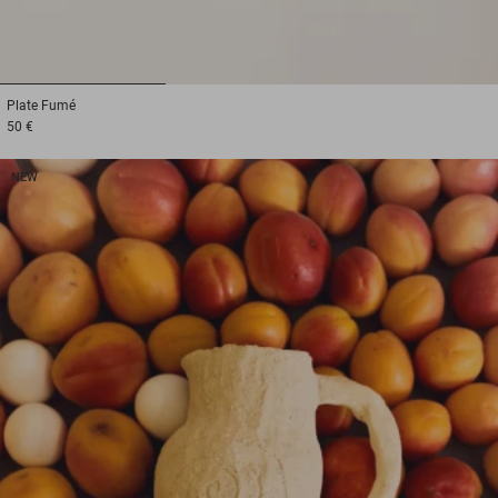
1
2
3
Plate
Fumé
50 €
NEW