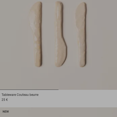
1
2
Tableware
Couteau beurre
25 €
NEW