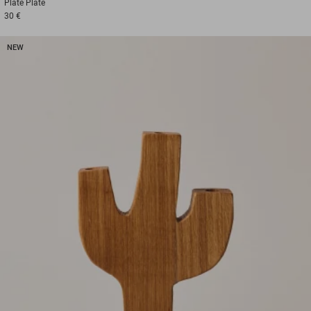
Plate
Plate
30 €
NEW