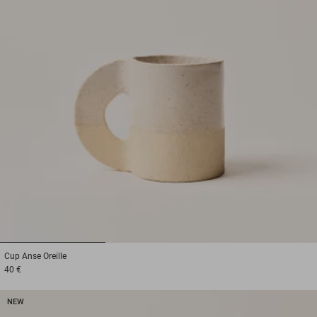
1
2
3
Cup
Anse Oreille
40 €
NEW