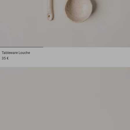
1
2
3
Tableware
Louche
35 €