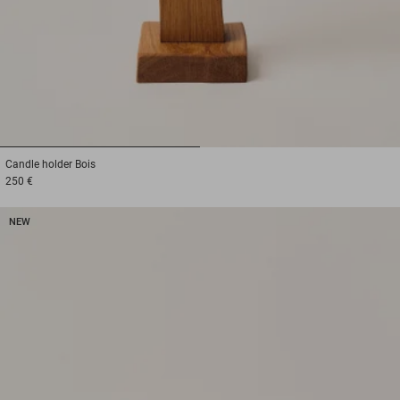
1
2
Candle holder
Bois
250 €
NEW