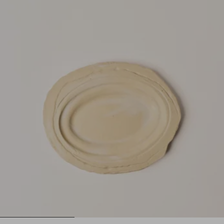
1
2
3