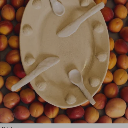
1
2
3