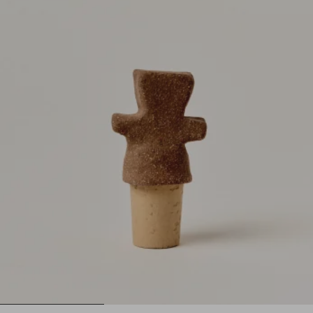
1
2
3