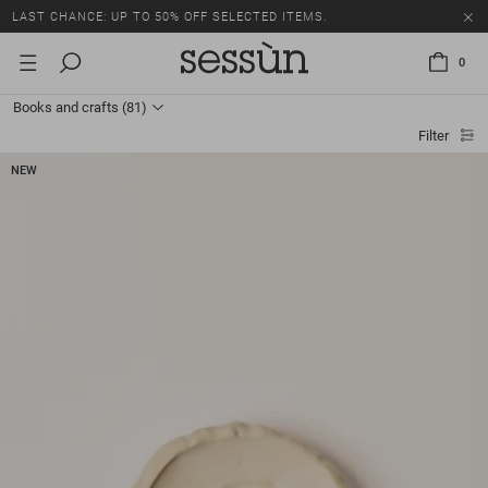
LAST CHANCE: UP TO 50% OFF SELECTED ITEMS.
0
Books and crafts
(81)
Filter
NEW