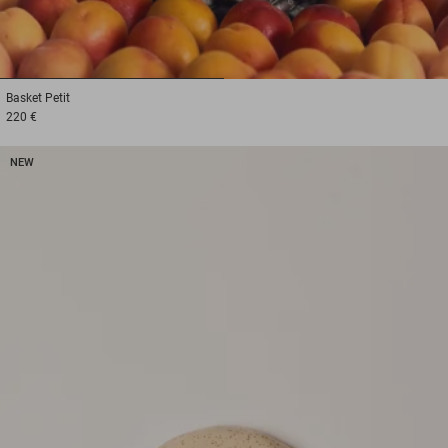
1
2
Basket
Petit
220 €
NEW