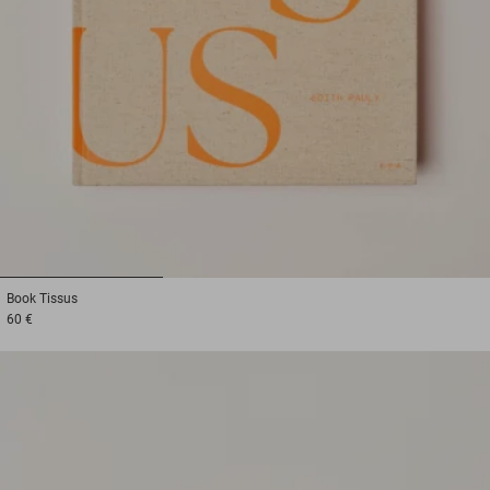
1
2
3
Book
Tissus
60 €