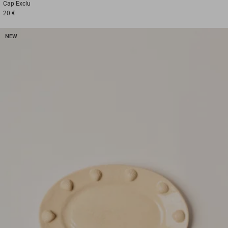
Cap
Exclu
20 €
NEW