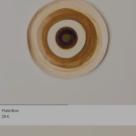
1
2
Plate
Brun
28 €