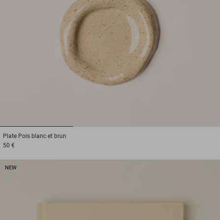
1
2
3
Plate
Pois blanc et brun
50 €
NEW