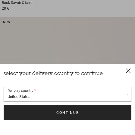
Book
Savoir & faire
28 €
NEW
select your delivery country to continue
Delivery country