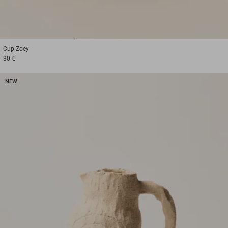
1
2
3
Cup
Zoey
30 €
NEW