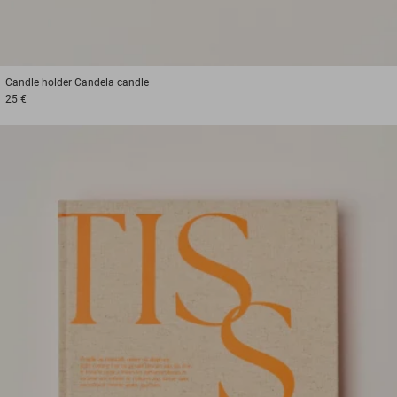
Candle holder
Candela candle
25 €