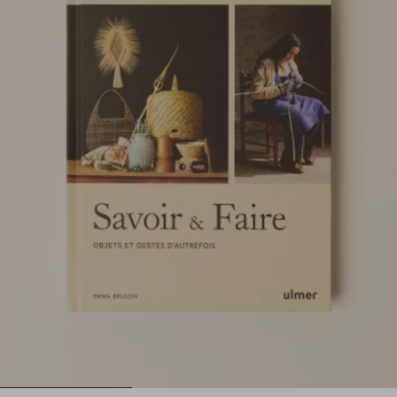
1
2
3