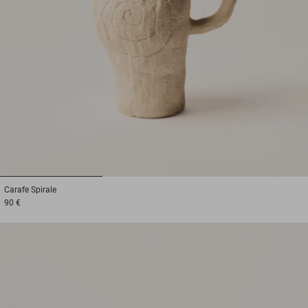
1
2
3
Carafe
Spirale
90 €