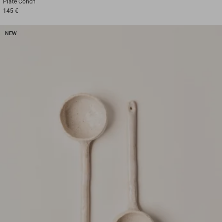
Plate
Conch
145 €
NEW