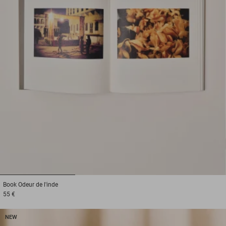
1
2
3
Book
Odeur de l'inde
55 €
NEW